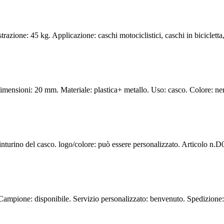
zione: 45 kg. Applicazione: caschi motociclistici, caschi in bicicletta, 
Dimensioni: 20 mm. Materiale: plastica+ metallo. Uso: casco. Colore: ne
 cinturino del casco. logo/colore: può essere personalizzato. Articolo
one: disponibile. Servizio personalizzato: benvenuto. Spedizione: ae