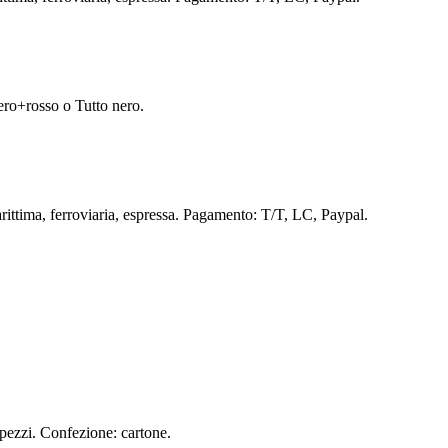
ero+rosso o Tutto nero.
ttima, ferroviaria, espressa. Pagamento: T/T, LC, Paypal.
pezzi. Confezione: cartone.