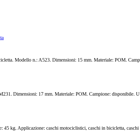
icicletta. Modello n.: A523. Dimensioni: 15 mm. Materiale: POM. Campi
 M231. Dimensioni: 17 mm. Materiale: POM. Campione: disponibile. Utili
5 kg. Applicazione: caschi motociclistici, caschi in bicicletta, caschi 