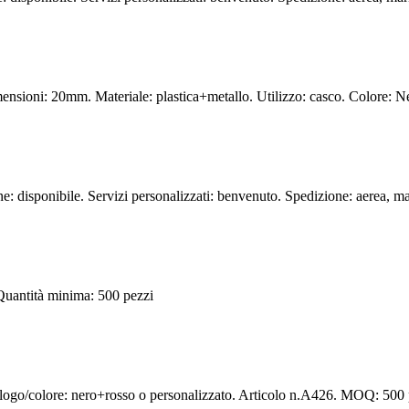
mensioni: 20mm. Materiale: plastica+metallo. Utilizzo: casco. Colore: N
isponibile. Servizi personalizzati: benvenuto. Spedizione: aerea, mari
 Quantità minima: 500 pezzi
. logo/colore: nero+rosso o personalizzato. Articolo n.A426. MOQ: 500 