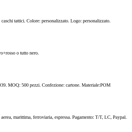
caschi tattici. Colore: personalizzato. Logo: personalizzato.
ro+rosso o tutto nero.
 n.D039. MOQ: 500 pezzi. Confezione: cartone. Materiale:POM
rea, marittima, ferroviaria, espressa. Pagamento: T/T, LC, Paypal.